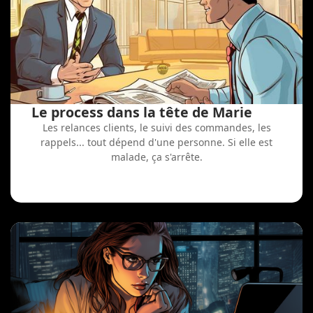
Le process dans la tête de Marie
Les relances clients, le suivi des commandes, les
rappels... tout dépend d'une personne. Si elle est
malade, ça s'arrête.