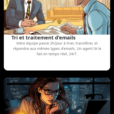
Tri et traitement d'emails
Votre équipe passe 2h/jour à trier, transférer, et
répondre aux mêmes types d'emails. Un agent IA le
fait en temps réel, 24/7.