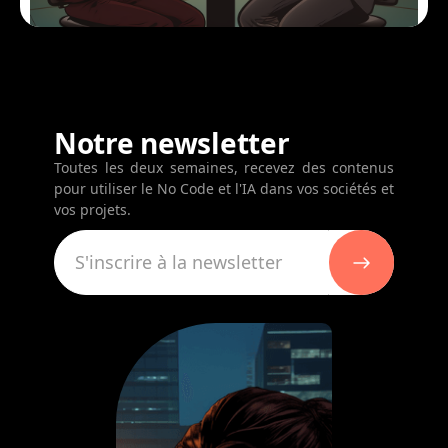
Notre newsletter
Toutes les deux semaines, recevez des contenus
pour utiliser le No Code et l'IA dans vos sociétés et
vos projets.