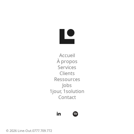
Accueil
À propos
Services
Clients
Ressources
Jobs
1jour, 1solution
Contact
© 2026 Line-Out.
0777.709.772