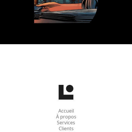
Accueil
À propos
Services
Clients